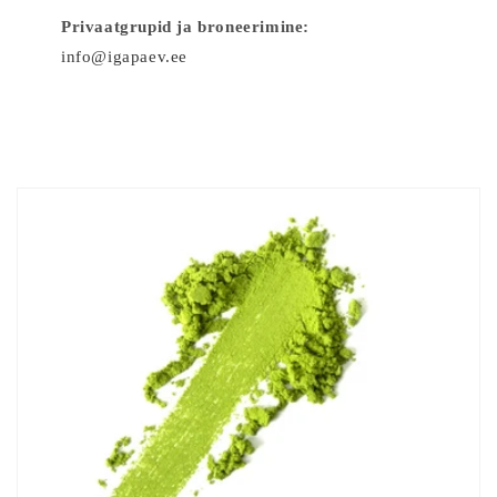
Privaatgrupid ja broneerimine:
info@igapaev.ee