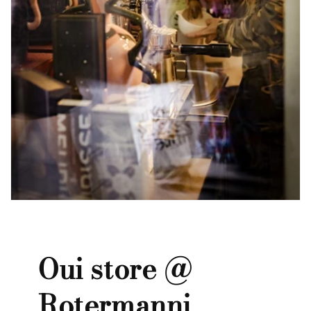
Oui store @
Rotermanni