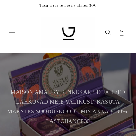
Skip to
Tasuta tarne Eestis alates 30€
content
Cart
MAISON AMAURY KINKEKARBID JA TEED
LAHKUVAD MEIE VALIKUST. KASUTA
MAKSTES SOODUSKOODI, MIS ANNAB -30%:
LASTCHANCE30