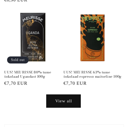
price
price
Sold out
UUS! MEURISSE 80% tume
UUS! MEURISSE 63% tume
šokolaad Ugandast 100g
šokolaad espresso maitseline 100g
Regular
€7,70 EUR
Regular
€7,70 EUR
price
price
View all
Skip to