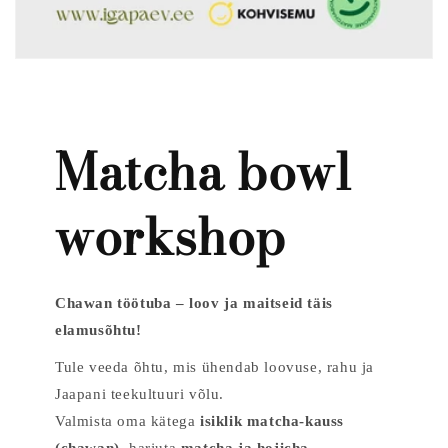
Matcha bowl
workshop
Chawan töötuba – loov ja maitseid täis
elamusõhtu!
Tule veeda õhtu, mis ühendab loovuse, rahu ja
Jaapani teekultuuri võlu.
Valmista oma kätega
isiklik matcha-kauss