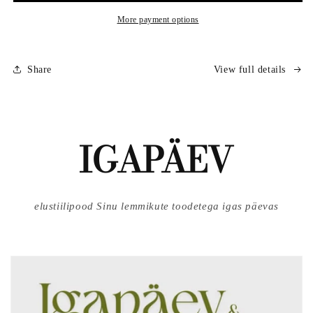
100g
100g
More payment options
Share
View full details
IGAPÄEV
elustiilipood Sinu lemmikute toodetega igas päevas